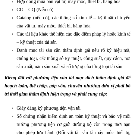
Hợp đồng mua bán vật tư, máy móc, thiết bị, hàng hóa
CO – CQ (Nếu có)
Catalog (nếu có), các thông số kinh tế – kỹ thuật chủ yếu
của vật tư, máy móc, thiết bị, hàng hóa
Các tài liệu khác thể hiện các đặc điểm pháp lý hoặc kinh tế
– kỹ thuật của tài sản
Danh mục tài sản cần thẩm định gái nêu rõ ký hiệu mã,
chủng loại, các thông số kỹ thuật, công suất, quy cách, nơi
sản xuất, năm sản xuất và số lượng của từng loại tài sản
Riêng đối với phương tiện vận tải mục đích thẩm định giá để
hoạch toán, thế chấp, góp vốn, chuyển nhượng đơn vị phải bố
trí thời gian thẩm định hiện trạng và phải cung cấp:
Giấy đăng ký phương tiện vận tải
Sổ chứng nhận kiểm định an toàn kỹ thuật và bảo vệ môi
trường phương tiện cơ giới đường bộ còn trong thời hạn
cho phép lưu hành (Đối với tài sản là máy móc thiết bị,