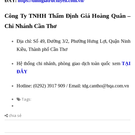
ĐÂY:
https://dinhgiatructuyen.com.vn/
Công Ty TNHH Thẩm Định Giá Hoàng Quân –
Chi Nhánh Cần Thơ
Địa chỉ: Số 49, Đường 3/2, Phường Hưng Lợi, Quận Ninh
Kiều, Thành phố Cần Thơ
Hệ thống chi nhánh, phòng giao dịch toàn quốc xem
TẠI
ĐÂY
Hotline: (0292) 3917 909 / Email: tdg.cantho@hqa.com.vn
Tags:
chia sẻ