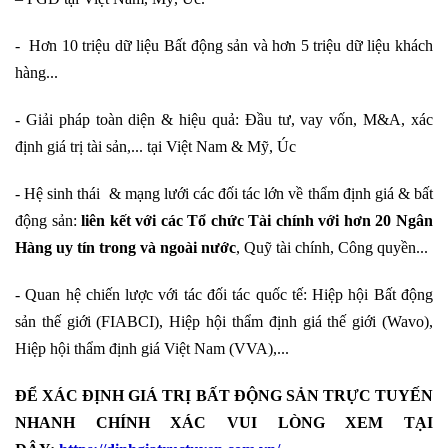
- Hơn 10 triệu dữ liệu Bất động sản và hơn 5 triệu dữ liệu khách
hàng...
- Giải pháp toàn diện & hiệu quả: Đầu tư, vay vốn, M&A, xác
định giá trị tài sản,... tại Việt Nam & Mỹ, Úc
- Hệ sinh thái & mạng lưới các đối tác lớn về thẩm định giá & bất
động sản:
liên kết với các Tổ chức Tài chính với hơn 20 Ngân
Hàng uy tín trong và ngoài nước
, Quỹ tài chính, Công quyền...
- Quan hệ chiến lược với tác đối tác quốc tế: Hiệp hội Bất động
sản thế giới (FIABCI), Hiệp hội thẩm định giá thế giới (Wavo),
Hiệp hội thẩm định giá Việt Nam (VVA),...
ĐỂ XÁC ĐỊNH GIÁ TRỊ BẤT ĐỘNG SẢN TRỰC TUYẾN
NHANH CHÍNH XÁC VUI LÒNG XEM TẠI