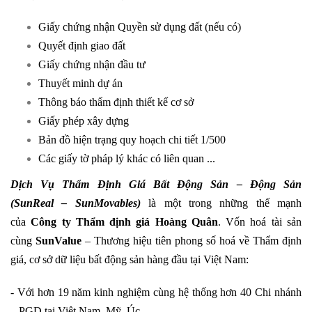
Giấy chứng nhận Quyền sử dụng đất (nếu có)
Quyết định giao đất
Giấy chứng nhận đầu tư
Thuyết minh dự án
Thông báo thẩm định thiết kế cơ sở
Giấy phép xây dựng
Bản đồ hiện trạng quy hoạch chi tiết 1/500
Các giấy tờ pháp lý khác có liên quan ...
Dịch Vụ
Thẩm Định Giá
Bất Động Sản –
Động Sản
(SunReal
– SunMovables)
là một trong những thế mạnh
của
Công ty Thẩm định giá Hoàng Quân
. Vốn hoá tài sản
cùng
SunValue
– Thương hiệu tiên phong số hoá về Thẩm định
giá, cơ sở dữ liệu bất động sản hàng đầu tại Việt Nam:
- Với hơn 19 năm kinh nghiệm cùng hệ thống hơn 40 Chi nhánh
– PGD tại Việt Nam, Mỹ, Úc.