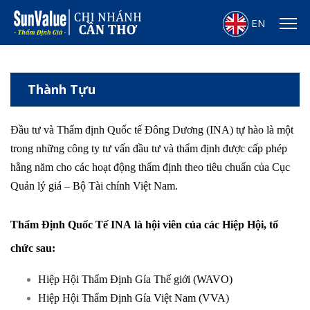
EN
Thành Tựu
Đầu tư và Thẩm định Quốc tế Đông Dương (INA) tự hào là một
trong những công ty tư vấn đầu tư và thẩm định được cấp phép
hằng năm cho các hoạt động thẩm định theo tiêu chuẩn của Cục
Quản lý giá – Bộ Tài chính Việt Nam.
Thẩm Định Quốc Tế INA
là hội viên của các Hiệp Hội, tổ
chức sau:
Hiệp Hội Thẩm Định Gía Thế giới (WAVO)
Hiệp Hội Thẩm Định Gía Việt Nam (VVA)