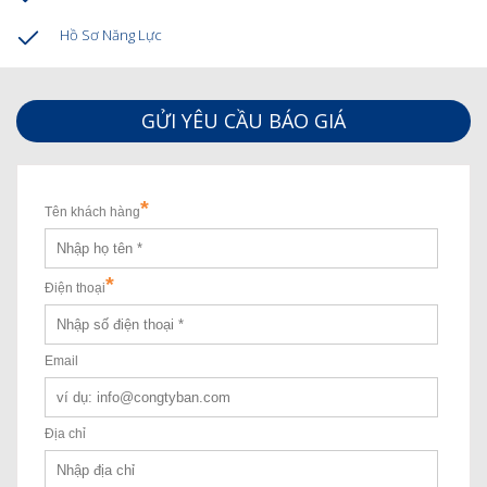
Hồ Sơ Năng Lực
GỬI YÊU CẦU BÁO GIÁ