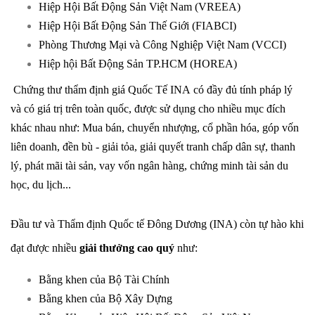
Hiệp Hội Bất Động Sản Việt Nam (VREEA)
Hiệp Hội Bất Động Sản Thế Giới (FIABCI)
Phòng Thương Mại và Công Nghiệp Việt Nam (VCCI)
Hiệp hội Bất Động Sản TP.HCM (HOREA)
Chứng thư thẩm định giá Quốc Tế
INA
có đầy đủ tính pháp lý
và có giá trị trên toàn quốc, được sử dụng cho nhiều mục đích
khác nhau như: Mua bán, chuyển nhượng, cổ phần hóa, góp vốn
liên doanh, đền bù - giải tỏa, giải quyết tranh chấp dân sự, thanh
lý, phát mãi tài sản, vay vốn ngân hàng, chứng minh tài sản du
học, du lịch...
Đầu tư và Thẩm định Quốc tế Đông Dương
(INA) còn tự hào khi
đạt được nhiều
giải thưởng cao quý
như:
Bằng khen của Bộ Tài Chính
Bằng khen của Bộ Xây Dựng