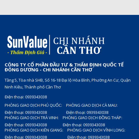
CÔNG TY CỔ PHẦN ĐẦU TƯ & THẨM ĐỊNH QUỐC TẾ
ĐÔNG DƯƠNG - CHI NHÁNH CẦN THƠ
Tầng 5, Tòa nhà SHB, Số 16-18 Đại lộ Hòa Bình, Phường An Cư, Quận
Ninh Kiều, Thành phố Cần Thơ
Điện thoại: 0939343038
PHÒNG GIAO DỊCH PHÚ QUỐC:
PHÒNG GIAO DỊCH CÀ MAU:
Điện thoại: 0939343038
Điện thoại: 0939343038
PHÒNG GIAO DỊCH TRÀ VINH:
PHÒNG GIAO DỊCH ĐỒNG THÁP:
Điện thoại: 0939343038
Điện thoại: 0939343038
PHÒNG GIAO DỊCH KIÊN GIANG:
PHÒNG GIAO DỊCH VĨNH LONG:
Điện thoại: 0939343038
Điện thoại: 0939343038