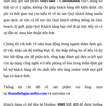
hiện nay, gói sản phẩm
SunValue –
Consultation
của Chúng tôi
thật sự có ý nghĩa, không chỉ giúp khách hàng tiết kiệm được chi
phí và thời gian mà còn hiểu rõ về tài sản Quý khách hàng muốn
giao dịch, tư vấn và hỗ trợ cho Quý khách những thông tin Quy
hoạch, lộ giới, giúp Quý Khách hàng hạn chế đi lại trực tiếp và có
sự đầu tư, mua bán thuận tiện hơn.
Chúng tôi với hơn 19 năm hoạt động trong ngành thẩm định giá,
từ việc khảo sát thị trường thực tế, thu thập thông tin số liệu và dự
báo bất động sản để phân tích, tổng hợp, đánh giá đưa ra kết quả
còn áp dụng công nghệ 4.0 tiên phong số hóa trong thẩm định giá
hỗ trợ khách hàng tối ưu nhất trên nền tảng online vượt mọi giới
hạn và thách thức.
Thông tin chi tiết về sản phẩm vui lòng xem
tại
thamdinhgiacantho.com
và sunvalue.vn
Khách hàng có thể liên hệ Hotline:
0989 531 453
để được hướng