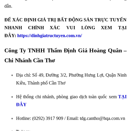
dẫn.
ĐỂ XÁC ĐỊNH GIÁ TRỊ BẤT ĐỘNG SẢN TRỰC TUYẾN
NHANH CHÍNH XÁC VUI LÒNG XEM TẠI
ĐÂY:
https://dinhgiatructuyen.com.vn/
Công Ty TNHH Thẩm Định Giá Hoàng Quân –
Chi Nhánh Cần Thơ
Địa chỉ: Số 49, Đường 3/2, Phường Hưng Lợi, Quận Ninh
Kiều, Thành phố Cần Thơ
Hệ thống chi nhánh, phòng giao dịch toàn quốc xem
TẠI
ĐÂY
Hotline: (0292) 3917 909 / Email: tdg.cantho@hqa.com.vn