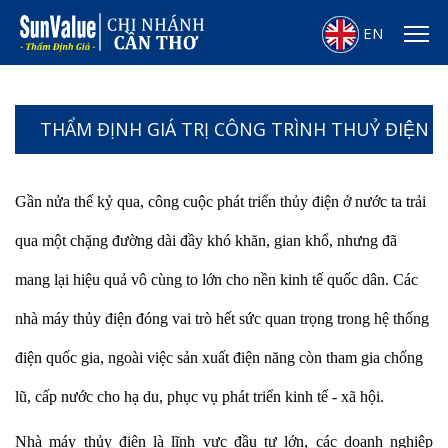
EN
THẨM ĐỊNH GIÁ TRỊ CÔNG TRÌNH THUỶ ĐIỆN
Gần nửa thế kỷ qua, công cuộc phát triển thủy điện ở nước ta trải
qua một chặng đường dài đầy khó khăn, gian khổ, nhưng đã
mang lại hiệu quả vô cùng to lớn cho nền kinh tế quốc dân. Các
nhà máy thủy điện đóng vai trò hết sức quan trọng trong hệ thống
điện quốc gia, ngoài việc sản xuất điện năng còn tham gia chống
lũ, cấp nước cho hạ du, phục vụ phát triển kinh tế - xã hội.
Nhà máy thủy điện là lĩnh vực đầu tư lớn, các doanh nghiệp