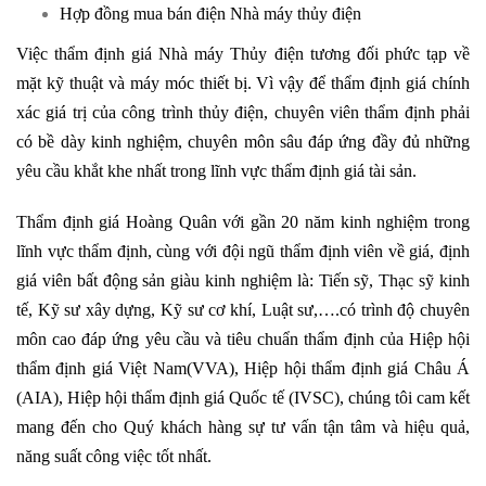
Hợp đồng mua bán điện Nhà máy thủy điện
Việc thẩm định giá Nhà máy Thủy điện tương đối phức tạp về
mặt kỹ thuật và máy móc thiết bị. Vì vậy để thẩm định giá chính
xác giá trị của công trình thủy điện, chuyên viên thẩm định phải
có bề dày kinh nghiệm, chuyên môn sâu đáp ứng đầy đủ những
yêu cầu khắt khe nhất trong lĩnh vực thẩm định giá tài sản.
Thẩm định giá Hoàng Quân với gần 20 năm kinh nghiệm trong
lĩnh vực thẩm định, cùng với đội ngũ thẩm định viên về giá, định
giá viên bất động sản giàu kinh nghiệm là: Tiến sỹ, Thạc sỹ kinh
tế, Kỹ sư xây dựng, Kỹ sư cơ khí, Luật sư,….có trình độ chuyên
môn cao đáp ứng yêu cầu và tiêu chuẩn thẩm định của Hiệp hội
thẩm định giá Việt Nam(VVA), Hiệp hội thẩm định giá Châu Á
(AIA), Hiệp hội thẩm định giá Quốc tế (IVSC), chúng tôi cam kết
mang đến cho Quý khách hàng sự tư vấn tận tâm và hiệu quả,
năng suất công việc tốt nhất.