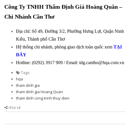
Công Ty TNHH Thẩm Định Giá Hoàng Quân –
Chi Nhánh Cần Thơ
Địa chỉ: Số 49, Đường 3/2, Phường Hưng Lợi, Quận Ninh
Kiều, Thành phố Cần Thơ
Hệ thống chi nhánh, phòng giao dịch toàn quốc xem
TẠI
ĐÂY
Hotline: (0292) 3917 909 / Email: tdg.cantho@hqa.com.vn
Tags:
hqa
tham dinh gia
tham dinh gia Hoang Quan
tham dinh cong trinh thuy dien
chia sẻ