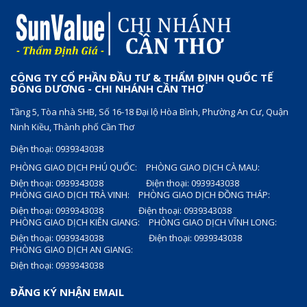
CÔNG TY CỔ PHẦN ĐẦU TƯ & THẨM ĐỊNH QUỐC TẾ
ĐÔNG DƯƠNG - CHI NHÁNH CẦN THƠ
Tầng 5, Tòa nhà SHB, Số 16-18 Đại lộ Hòa Bình, Phường An Cư, Quận
Ninh Kiều, Thành phố Cần Thơ
Điện thoại: 0939343038
PHÒNG GIAO DỊCH PHÚ QUỐC:
PHÒNG GIAO DỊCH CÀ MAU:
Điện thoại: 0939343038
Điện thoại: 0939343038
PHÒNG GIAO DỊCH TRÀ VINH:
PHÒNG GIAO DỊCH ĐỒNG THÁP:
Điện thoại: 0939343038
Điện thoại: 0939343038
PHÒNG GIAO DỊCH KIÊN GIANG:
PHÒNG GIAO DỊCH VĨNH LONG:
Điện thoại: 0939343038
Điện thoại: 0939343038
PHÒNG GIAO DỊCH AN GIANG:
Điện thoại: 0939343038
ĐĂNG KÝ NHẬN EMAIL