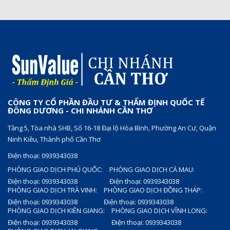
CÔNG TY CỔ PHẦN ĐẦU TƯ & THẨM ĐỊNH QUỐC TẾ
ĐÔNG DƯƠNG - CHI NHÁNH CẦN THƠ
Tầng 5, Tòa nhà SHB, Số 16-18 Đại lộ Hòa Bình, Phường An Cư, Quận
Ninh Kiều, Thành phố Cần Thơ
Điện thoại: 0939343038
PHÒNG GIAO DỊCH PHÚ QUỐC:
PHÒNG GIAO DỊCH CÀ MAU:
Điện thoại: 0939343038
Điện thoại: 0939343038
PHÒNG GIAO DỊCH TRÀ VINH:
PHÒNG GIAO DỊCH ĐỒNG THÁP:
Điện thoại: 0939343038
Điện thoại: 0939343038
PHÒNG GIAO DỊCH KIÊN GIANG:
PHÒNG GIAO DỊCH VĨNH LONG:
Điện thoại: 0939343038
Điện thoại: 0939343038