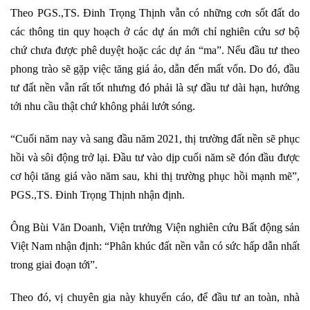
Theo PGS.,TS. Đinh Trọng Thịnh vẫn có những cơn sốt đất do
các thông tin quy hoạch ở các dự án mới chỉ nghiên cứu sơ bộ
chứ chưa được phê duyệt hoặc các dự án “ma”. Nếu đầu tư theo
phong trào sẽ gặp việc tăng giá ảo, dẫn đến mất vốn. Do đó, đầu
tư đất nền vẫn rất tốt nhưng đó phải là sự đầu tư dài hạn, hướng
tới nhu cầu thật chứ không phải lướt sóng.
“Cuối năm nay và sang đầu năm 2021, thị trường đất nền sẽ phục
hồi và sôi động trở lại. Đầu tư vào dịp cuối năm sẽ đón đầu được
cơ hội tăng giá vào năm sau, khi thị trường phục hồi mạnh mẽ”,
PGS.,TS. Đinh Trọng Thịnh nhận định.
Ông Bùi Văn Doanh, Viện trưởng Viện nghiên cứu Bất động sản
Việt Nam nhận định: “Phân khúc đất nền vẫn có sức hấp dẫn nhất
trong giai đoạn tới”.
Theo đó, vị chuyên gia này khuyến cáo, để đầu tư an toàn, nhà