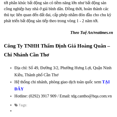
tới phân khúc bất động sản có tiềm năng lớn như bất động sản
công nghiệp hay nhà ở giá bình dân. Đồng thời, hoàn thành các
thủ tục liên quan đến đất đai, cấp phép nhằm đón đầu cho chu kỳ
phát triển bất động sản tiếp theo trong vòng 1 - 2 năm tới.
Theo Tuệ An/reatimes.vn
Công Ty TNHH Thẩm Định Giá Hoàng Quân –
Chi Nhánh Cần Thơ
Địa chỉ: Số 49, Đường 3/2, Phường Hưng Lợi, Quận Ninh
Kiều, Thành phố Cần Thơ
Hệ thống chi nhánh, phòng giao dịch toàn quốc xem
TẠI
ĐÂY
Hotline: (0292) 3917 909 / Email: tdg.cantho@hqa.com.vn
Tags: