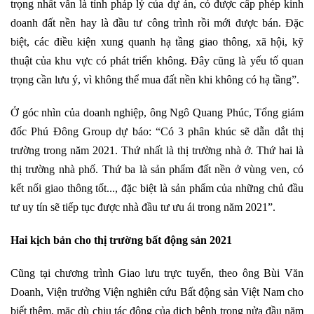
trọng nhất vẫn là tính pháp lý của dự án, có được cấp phép kinh
doanh đất nền hay là đầu tư công trình rồi mới được bán. Đặc
biệt, các điều kiện xung quanh hạ tầng giao thông, xã hội, kỹ
thuật của khu vực có phát triển không. Đây cũng là yếu tố quan
trọng cần lưu ý, vì không thể mua đất nền khi không có hạ tầng”.
Ở góc nhìn của doanh nghiệp, ông Ngô Quang Phúc, Tổng giám
đốc Phú Đông Group dự báo: “Có 3 phân khúc sẽ dẫn dắt thị
trường trong năm 2021. Thứ nhất là thị trường nhà ở. Thứ hai là
thị trường nhà phố. Thứ ba là sản phẩm đất nền ở vùng ven, có
kết nối giao thông tốt..., đặc biệt là sản phẩm của những chủ đầu
tư uy tín sẽ tiếp tục được nhà đầu tư ưu ái trong năm 2021”.
Hai kịch bản cho thị trường bất động sản 2021
Cũng tại chương trình Giao lưu trực tuyến, theo ông Bùi Văn
Doanh, Viện trưởng Viện nghiên cứu Bất động sản Việt Nam cho
biết thêm, mặc dù chịu tác động của dịch bệnh trong nửa đầu năm