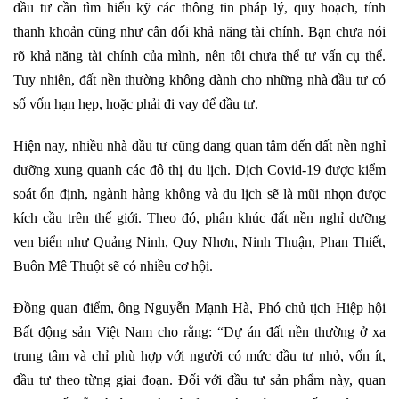
đầu tư cần tìm hiểu kỹ các thông tin pháp lý, quy hoạch, tính
thanh khoản cũng như cân đối khả năng tài chính. Bạn chưa nói
rõ khả năng tài chính của mình, nên tôi chưa thể tư vấn cụ thể.
Tuy nhiên, đất nền thường không dành cho những nhà đầu tư có
số vốn hạn hẹp, hoặc phải đi vay để đầu tư.
Hiện nay, nhiều nhà đầu tư cũng đang quan tâm đến đất nền nghỉ
dưỡng xung quanh các đô thị du lịch. Dịch Covid-19 được kiểm
soát ổn định, ngành hàng không và du lịch sẽ là mũi nhọn được
kích cầu trên thế giới. Theo đó, phân khúc đất nền nghỉ dưỡng
ven biển như Quảng Ninh, Quy Nhơn, Ninh Thuận, Phan Thiết,
Buôn Mê Thuột sẽ có nhiều cơ hội.
Đồng quan điểm, ông Nguyễn Mạnh Hà, Phó chủ tịch Hiệp hội
Bất động sản Việt Nam cho rằng: “Dự án đất nền thường ở xa
trung tâm và chỉ phù hợp với người có mức đầu tư nhỏ, vốn ít,
đầu tư theo từng giai đoạn. Đối với đầu tư sản phẩm này, quan