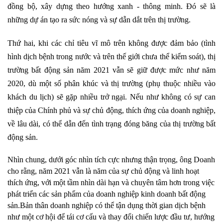
đồng bộ, xây dựng theo hướng xanh - thông minh. Đó sẽ là
những dự án tạo ra sức nóng và sự dẫn dắt trên thị trường.
Thứ hai, khi các chỉ tiêu vĩ mô trên không được đảm bảo (tình
hình dịch bệnh trong nước và trên thế giới chưa thể kiểm soát), thị
trường bất động sản năm 2021 vẫn sẽ giữ được mức như năm
2020, dù một số phân khúc và thị trường (phụ thuộc nhiều vào
khách du lịch) sẽ gặp nhiều trở ngại. Nếu như không có sự can
thiệp của Chính phủ và sự chủ động, thích ứng của doanh nghiệp,
về lâu dài, có thể dẫn đến tình trạng đóng băng của thị trường bất
động sản.
Nhìn chung, dưới góc nhìn tích cực nhưng thận trọng, ông Doanh
cho rằng, năm 2021 vẫn là năm của sự chủ động và linh hoạt
thích ứng, với một tầm nhìn dài hạn và chuyên tâm hơn trong việc
phát triển các sản phẩm của doanh nghiệp kinh doanh bất động
sản.
Bản thân doanh nghiệp có thể tận dụng thời gian dịch bệnh
như một cơ hội để tái cơ cấu và thay đổi chiến lược đầu tư, hướng