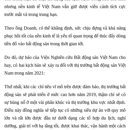
nhưng nền kinh tế Việt Nam vẫn giữ được viễn cảnh tích cực
trước mắt và trong trung hạn.
Theo ông Doanh, có thể khẳng định, sức chịu đựng và khả năng
phục hồi tốt của nền kinh tế là yếu tố quan trọng để thúc đẩy dòng
tiền đổ vào bất động sản trong thời gian tới.
Do đó, dự báo của Viện Nghiên cứu Bất động sản Việt Nam cho
hay, có hai kịch bản sẽ xảy ra đối với thị trường bất động sản Việt
Nam trong năm 2021:
Thứ nhất, khi các chỉ tiêu vĩ mô trên được đảm bảo, thị trường bất
động sản sẽ phát triển ở mức cao hơn năm 2019, thậm chí sẽ có
sự bùng nổ ở một vài phân khúc và thị trường khu vực nhất định.
Điều này đồng nghĩa sẽ tiếp tục có những siêu dự án với quy mô
lớn và rất lớn được đầu tư dưới dạng các tổ hợp du lịch, nghỉ
dưỡng, giải trí với hạ tầng tốt, được khai thác, vận hành một cách