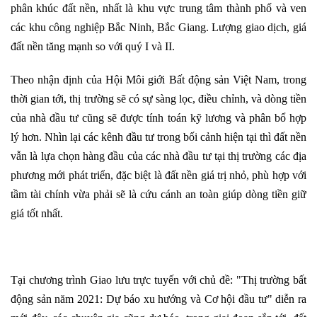
phân khúc đất nền, nhất là khu vực trung tâm thành phố và ven
các khu công nghiệp Bắc Ninh, Bắc Giang. Lượng giao dịch, giá
đất nền tăng mạnh so với quý I và II.
Theo nhận định của Hội Môi giới Bất động sản Việt Nam, trong
thời gian tới, thị trường sẽ có sự sàng lọc, điều chỉnh, và dòng tiền
của nhà đầu tư cũng sẽ được tính toán kỹ lương và phân bổ hợp
lý hơn. Nhìn lại các kênh đầu tư trong bối cảnh hiện tại thì đất nền
vẫn là lựa chọn hàng đầu của các nhà đầu tư tại thị trường các địa
phương mới phát triển, đặc biệt là đất nền giá trị nhỏ, phù hợp với
tầm tài chính vừa phải sẽ là cứu cánh an toàn giúp dòng tiền giữ
giá tốt nhất.
Tại chương trình Giao lưu trực tuyến với chủ đề: "Thị trường bất
động sản năm 2021: Dự báo xu hướng và Cơ hội đầu tư" diễn ra