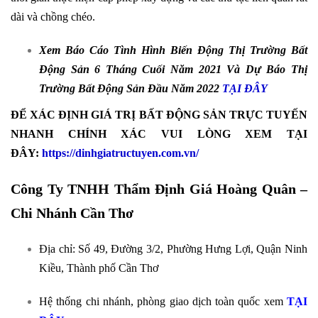
dài và chồng chéo.
Xem Báo Cáo Tình Hình Biến Động Thị Trường Bất
Động Sản 6 Tháng Cuối Năm 2021 Và Dự Báo Thị
Trường Bất Động Sản Đầu Năm
2022
TẠI ĐÂY
ĐỂ XÁC ĐỊNH GIÁ TRỊ BẤT ĐỘNG SẢN TRỰC TUYẾN
NHANH CHÍNH XÁC VUI LÒNG XEM TẠI
ĐÂY:
https://dinhgiatructuyen.com.vn/
Công Ty TNHH Thẩm Định Giá Hoàng Quân –
Chi Nhánh Cần Thơ
Địa chỉ: Số 49, Đường 3/2, Phường Hưng Lợi, Quận Ninh
Kiều, Thành phố Cần Thơ
Hệ thống chi nhánh, phòng giao dịch toàn quốc xem
TẠI