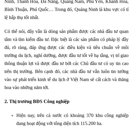
Ninh, Thanh Hóa, Đà Nẵng, Quảng Nam, Phú Yên, Khánh Hòa,
Bình Thuận, Phú Quốc… Trong đó, Quảng Ninh là khu vực có tỉ
lệ hấp thụ tốt nhất.
Có thể nói, đây vẫn là dòng sản phẩm được các nhà đầu tư quan
tâm và tìm kiếm đầu tư. Đặc biệt là các sản phẩm có pháp lý đầy
đủ, rõ ràng, đáp ứng được các điều kiện và tiêu chuẩn về môi
trường du lịch, nghỉ dưỡng, được đầu tư tốt về hạ tầng, vị trí giao
thông thuận lợi và được đầu tư bởi các Chủ đầu tư có uy tin cao
trên thị trường. Bên cạnh đó, các nhà đầu tư vẫn luôn tin tưởng
vào sự phát triển kinh tế du lịch ở Việt Nam sẽ cất cách và thăng
hoa vào những năm tới.
2. Thị trường BĐS Công nghiệp
Hiện nay, trên cả nước có khoảng 370 khu công nghiệp
đang hoạt động với tổng diện tích 115.200 ha.