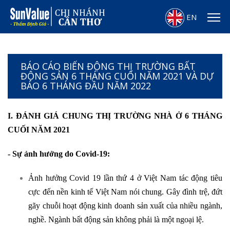
EN
BÁO CÁO BIẾN ĐỘNG THỊ TRƯỜNG BẤT
ĐỘNG SẢN 6 THÁNG CUỐI NĂM 2021 VÀ DỰ
BÁO 6 THÁNG ĐẦU NĂM 2022
I. ĐÁNH GIÁ CHUNG THỊ TRƯỜNG NHÀ Ở 6 THÁNG
CUỐI NĂM 2021
- Sự ảnh hưởng do Covid-19:
Ảnh hưởng Covid 19 lần thứ 4 ở Việt Nam tác động tiêu
cực đến nền kinh tế Việt Nam nói chung. Gây đình trệ, đứt
gãy chuỗi hoạt động kinh doanh sản xuất của nhiều ngành,
nghề. Ngành bất động sản không phải là một ngoại lệ.