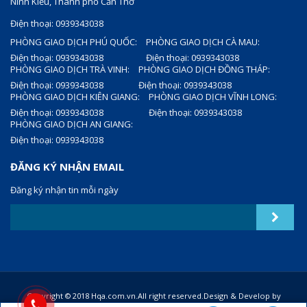
Ninh Kiều, Thành phố Cần Thơ
Điện thoại: 0939343038
PHÒNG GIAO DỊCH PHÚ QUỐC:
PHÒNG GIAO DỊCH CÀ MAU:
Điện thoại: 0939343038
Điện thoại: 0939343038
PHÒNG GIAO DỊCH TRÀ VINH:
PHÒNG GIAO DỊCH ĐỒNG THÁP:
Điện thoại: 0939343038
Điện thoại: 0939343038
PHÒNG GIAO DỊCH KIÊN GIANG:
PHÒNG GIAO DỊCH VĨNH LONG:
Điện thoại: 0939343038
Điện thoại: 0939343038
PHÒNG GIAO DỊCH AN GIANG:
Điện thoại: 0939343038
ĐĂNG KÝ NHẬN EMAIL
Đăng ký nhận tin mỗi ngày
Copyright © 2018 Hqa.com.vn.All right reserved.Design & Develop by