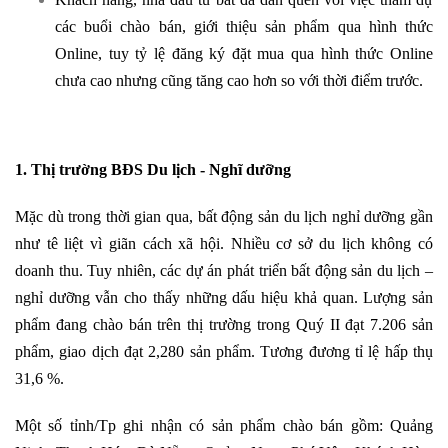
các buổi chào bán, giới thiệu sản phẩm qua hình thức
Online, tuy tỷ lệ đăng ký đặt mua qua hình thức Online
chưa cao nhưng cũng tăng cao hơn so với thời điểm trước.
1. Thị trường BĐS Du lịch - Nghĩ dưỡng
Mặc dù trong thời gian qua, bất động sản du lịch nghỉ dưỡng gần
như tê liệt vì giãn cách xã hội. Nhiều cơ sở du lịch không có
doanh thu. Tuy nhiên, các dự án phát triển bất động sản du lịch –
nghỉ dưỡng vẫn cho thấy những dấu hiệu khả quan. Lượng sản
phẩm đang chào bán trên thị trường trong Quý II đạt 7.206 sản
phẩm, giao dịch đạt 2,280 sản phẩm. Tương đương tỉ lệ hấp thụ
31,6 %.
Một số tỉnh/Tp ghi nhận có sản phẩm chào bán gồm: Quảng