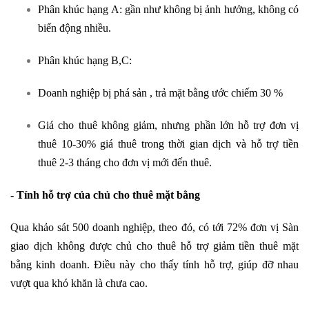
Phân khúc hạng A: gần như không bị ảnh hưởng, không có
biến động nhiều.
Phân khúc hạng B,C:
Doanh nghiệp bị phá sản , trả mặt bằng ước chiếm 30 %
Giá cho thuê không giảm, nhưng phần lớn hỗ trợ đơn vị
thuê 10-30% giá thuê trong thời gian dịch và hỗ trợ tiền
thuê 2-3 tháng cho đơn vị mới đến thuê.
- Tính hỗ trợ của chủ cho thuê mặt bằng
Qua khảo sát 500 doanh nghiệp, theo đó, có tới 72% đơn vị Sàn
giao dịch không được chủ cho thuê hỗ trợ giảm tiền thuê mặt
bằng kinh doanh. Điều này cho thấy tính hỗ trợ, giúp đỡ nhau
vượt qua khó khăn là chưa cao.