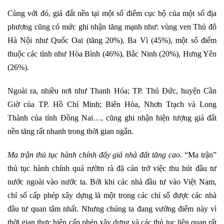
Cùng với đó, giá đất nền tại một số điểm cục bộ của một số địa
phương cũng có mức ghi nhận tăng mạnh như: vùng ven Thủ đô
Hà Nội như Quốc Oai (tăng 20%), Ba Vì (45%), một số điểm
thuộc các tỉnh như Hòa Bình (46%), Bắc Ninh (20%), Hưng Yên
(26%).
Ngoài ra, nhiều nơi như Thanh Hóa; TP. Thủ Đức, huyện Cần
Giờ của TP. Hồ Chí Minh; Biên Hòa, Nhơn Trạch và Long
Thành của tỉnh Đồng Nai…, cũng ghi nhận hiện tượng giá đất
nền tăng rất nhanh trong thời gian ngắn.
Ma trận thủ tục hành chính đẩy giá nhà đất tăng cao.
“Ma trận”
thủ tục hành chính quá rườm rà đã cản trở việc thu hút đầu tư
nước ngoài vào nước ta. Bởi khi các nhà đầu tư vào Việt Nam,
chỉ số cấp phép xây dựng là một trong các chỉ số được các nhà
đầu tư quan tâm nhất. Nhưng chúng ta đang vướng điểm này vì
thời gian thực hiện cấp phép xây dựng và các thủ tục liên quan rất