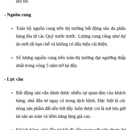
đối tốt.
- Nguồn cung
Toàn bộ nguồn cung trên thị trường bất động sản đa phần
hàng tồn từ các Quý trước trước. Lượng cung cũng như dự
án mới rất hạn chế và không có dấu hiệu cải thiện.
Số lượng nguồn cung trên toàn thị trường đạt ngưỡng thấp
nhất trong vòng 5 năm trở lại đây.
- Lực cầu
Bất động sản vẫn dành được nhiều sự quan tâm của khách
hàng, nhà đâu tư ngay cả trong dịch bệnh. Đặc biệt là các
dòng sản phẩm đất nền bởi đây luôn được coi là nơi lưu giữ
tài sản an toàn và tiềm năng tăng giá cao.
Khách hàng, nhà đầu tư bắt đã dần quen với việc tham dự