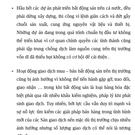
Hầu hết các dự án phát triển bất động sản trên cả nước, đều
phải dừng xây dựng, thi công vì lệnh giãn cách và đứt gẫy
chuỗi sản xuất, cung ứng nguyên vật liệu và thiết bị.
Những dự án đang trong quá trình chuẩn bị đầu tư không
thể triển khai vì cơ quan chính quyền các tỉnh thành cũng
phải tập trung chống dịch làm nguồn cung trên thị trường
vốn dĩ đã thiếu hụt không có cơ hội để cải thiện .
Hoạt động giao dịch mua – bán bất động sản trên thị trường
cũng bị ảnh hưởng vì không thể tiến hành gặp gỡ, trao đổi,
giao nhận … trong khi bất động sản là loại hàng hóa đặc
biệt phải qua rất nhiều khâu kiểm nghiệm, pháp lý khi phát
sinh giao dịch. Tuy nhiên, bởi lực cầu vẫn duy trì mạnh và
sự nỗ lực tìm kiếm các giải pháp bán hàng trong tình hình
mới của các Sàn giao dịch nên mặc dù thị trường chịu nhiều
ảnh hưởng nhưng số lượng giao dịch có thể nói là tương