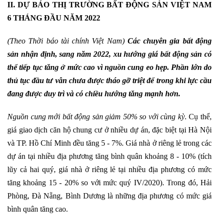
II. DỰ BÁO THỊ TRƯỜNG BẤT ĐỘNG SẢN VIỆT NAM
6 THÁNG
ĐẦU
NĂM 2022
(
Theo Thời báo tài chính Việt Nam)
Các chuyên gia bất động
sản nhận định, sang năm 2022, xu hướng giá bất động sản có
thể tiếp tục tăng ở mức cao vì nguồn cung eo hẹp. Phần lớn do
thủ tục đầu tư vẫn chưa được tháo gỡ triệt để trong khi lực cầu
đang được duy trì và có chiều hướng tăng mạnh hơn.
Nguồn cung mới bất động sản giảm 50% so với cùng kỳ.
Cụ thể,
giá giao dịch căn hộ chung cư ở nhiều dự án, đặc biệt tại Hà Nội
và TP. Hồ Chí Minh đều tăng 5 - 7%. Giá nhà ở riêng lẻ trong các
dự án tại nhiều địa phương tăng bình quân khoảng 8 - 10% (tích
lũy cả hai quý, giá nhà ở riêng lẻ tại nhiều địa phương có mức
tăng khoảng 15 - 20% so với mức quý IV/2020). Trong đó, Hải
Phòng, Đà Nẵng, Bình Dương là những địa phương có mức giá
bình quân tăng cao.