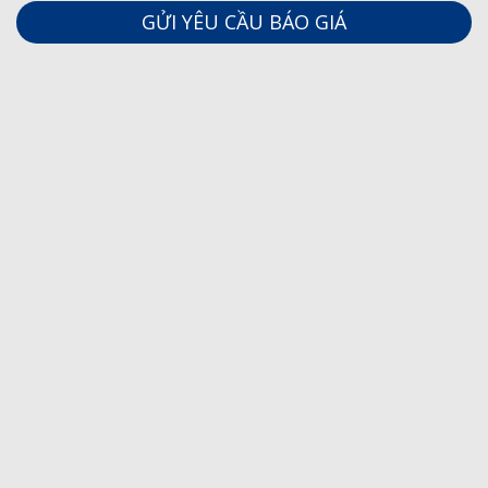
GỬI YÊU CẦU BÁO GIÁ