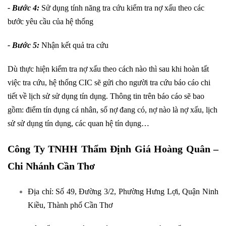
- Bước 4:
Sử dụng tính năng tra cứu kiểm tra nợ xấu theo các
bước yêu cầu của hệ thống
- Bước 5:
Nhận kết quả tra cứu
Dù thực hiện kiểm tra nợ xấu theo cách nào thì sau khi hoàn tất
việc tra cứu, hệ thống CIC sẽ gửi cho người tra cứu báo cáo chi
tiết về lịch sử sử dụng tín dụng. Thông tin trên báo cáo sẽ bao
gồm: điểm tín dụng cá nhân, số nợ đang có, nợ nào là nợ xấu, lịch
sử sử dụng tín dụng, các quan hệ tín dụng…
Công Ty TNHH Thẩm Định Giá Hoàng Quân –
Chi Nhánh Cần Thơ
Địa chỉ: Số 49, Đường 3/2, Phường Hưng Lợi, Quận Ninh
Kiều, Thành phố Cần Thơ