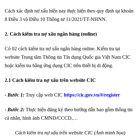
Cách xác định nợ xấu hiện nay thực hiện theo quy định tại khoản
8 Điều 3 và Điều 10 Thông tư 11/2021/TT-NHNN.
2. Cách kiểm tra nợ xấu ngân hàng (online)
Có 02 cách kiểm tra nợ xấu ngân hàng online. Kiểm tra tại
website Trung tâm Thông tin Tín dụng Quốc gia Việt Nam CIC
hoặc kiểm tra bằng ứng dụng CIC trên thiết bị di động.
2.1 Cách kiểm tra nợ xấu trên website CIC
- Bước 1:
Truy cập web CIC
https://cic.gov.vn/#/register
- Bước 2:
Thực hiện đăng ký theo hướng dẫn bao gồm thông tin
cá nhân, hình ảnh CMND/CCCD,…
Cách kiểm tra nợ xấu trên website CIC (Ảnh minh họa)