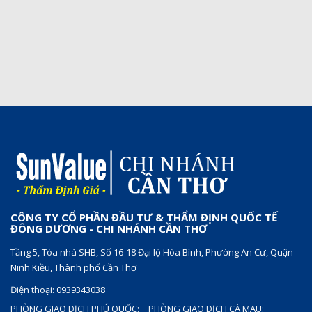
CÔNG TY CỔ PHẦN ĐẦU TƯ & THẨM ĐỊNH QUỐC TẾ
ĐÔNG DƯƠNG - CHI NHÁNH CẦN THƠ
Tầng 5, Tòa nhà SHB, Số 16-18 Đại lộ Hòa Bình, Phường An Cư, Quận
Ninh Kiều, Thành phố Cần Thơ
Điện thoại: 0939343038
PHÒNG GIAO DỊCH PHÚ QUỐC:
PHÒNG GIAO DỊCH CÀ MAU: