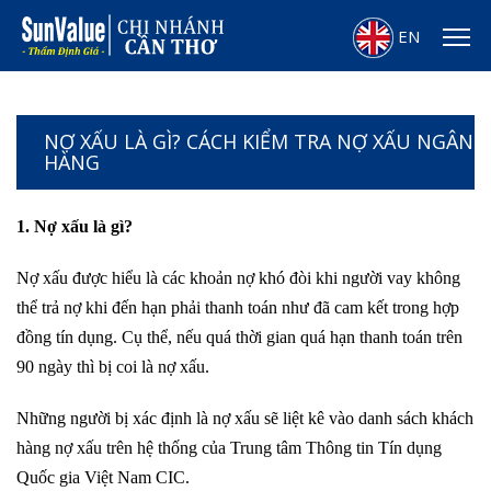
EN
NỢ XẤU LÀ GÌ? CÁCH KIỂM TRA NỢ XẤU NGÂN
HÀNG
1. Nợ xấu là gì?
Nợ xấu được hiểu là các khoản nợ khó đòi khi người vay không
thể trả nợ khi đến hạn phải thanh toán như đã cam kết trong hợp
đồng tín dụng. Cụ thể, nếu quá thời gian quá hạn thanh toán trên
90 ngày thì bị coi là nợ xấu.
Những người bị xác định là nợ xấu sẽ liệt kê vào danh sách khách
hàng nợ xấu trên hệ thống của Trung tâm Thông tin Tín dụng
Quốc gia Việt Nam CIC.