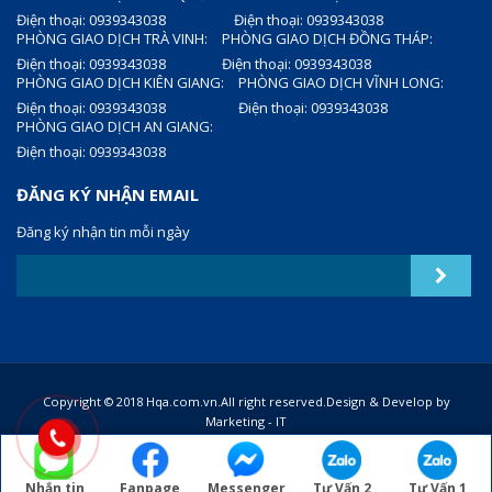
Điện thoại: 0939343038
Điện thoại: 0939343038
PHÒNG GIAO DỊCH TRÀ VINH:
PHÒNG GIAO DỊCH ĐỒNG THÁP:
Điện thoại: 0939343038
Điện thoại: 0939343038
PHÒNG GIAO DỊCH KIÊN GIANG:
PHÒNG GIAO DỊCH VĨNH LONG:
Điện thoại: 0939343038
Điện thoại: 0939343038
PHÒNG GIAO DỊCH AN GIANG:
Điện thoại: 0939343038
ĐĂNG KÝ NHẬN EMAIL
Đăng ký nhận tin mỗi ngày
Copyright © 2018 Hqa.com.vn.All right reserved.Design & Develop by
Marketing - IT
Nhắn tin
Fanpage
Messenger
Tư Vấn 2
Tư Vấn 1