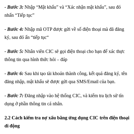
- Bước 3:
Nhập “Mật khẩu” và “Xác nhận mật khẩu”, sau đó
nhấn “Tiếp tục”
- Bước 4:
Nhập mã OTP được gửi về số điện thoại mà đã đăng
ký, sau đó ấn “tiếp tục“
- Bước 5:
Nhân viên CIC sẽ gọi điện thoại cho bạn để xác thực
thông tin qua hình thức hỏi – đáp
- Bước 6:
Sau khi tạo tài khoản thành công, kết quả đăng ký, tên
đăng nhập, mật khẩu sẽ được gửi qua SMS/Email của bạn.
- Bước 7:
Đăng nhập vào hệ thống CIC, và kiểm tra lịch sử tín
dụng ở phần thông tin cá nhân.
2.2 Cách kiểm tra nợ xấu bằng ứng dụng CIC trên điện thoại
di động