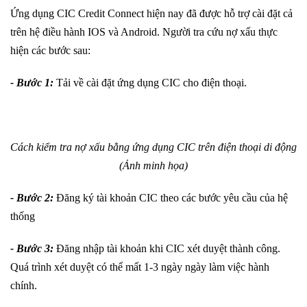
Ứng dụng CIC Credit Connect hiện nay đã được hỗ trợ cài đặt cả
trên hệ điều hành IOS và Android. Người tra cứu nợ xấu thực
hiện các bước sau:
- Bước 1:
Tải về cài đặt ứng dụng CIC cho điện thoại.
Cách kiểm tra nợ xấu bằng ứng dụng CIC trên điện thoại di động
(Ảnh minh họa)
- Bước 2:
Đăng ký tài khoản CIC theo các bước yêu cầu của hệ
thống
- Bước 3:
Đăng nhập tài khoản khi CIC xét duyệt thành công.
Quá trình xét duyệt có thể mất 1-3 ngày ngày làm việc hành
chính.