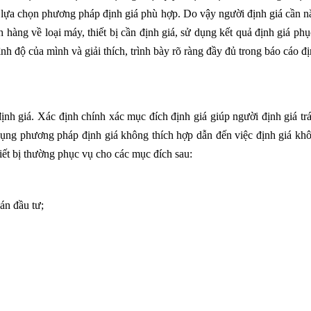
giá lựa chọn phương pháp định giá phù hợp. Do vậy người định giá cần
h hàng về loại máy, thiết bị cần định giá, sử dụng kết quả định giá ph
ình độ của mình và giải thích, trình bày rõ ràng đầy đủ trong báo cáo đị
ịnh giá. Xác định chính xác mục đích định giá giúp người định giá t
dụng phương pháp định giá không thích hợp dẫn đến việc định giá kh
iết bị thường phục vụ cho các mục đích sau:
oán đầu tư;