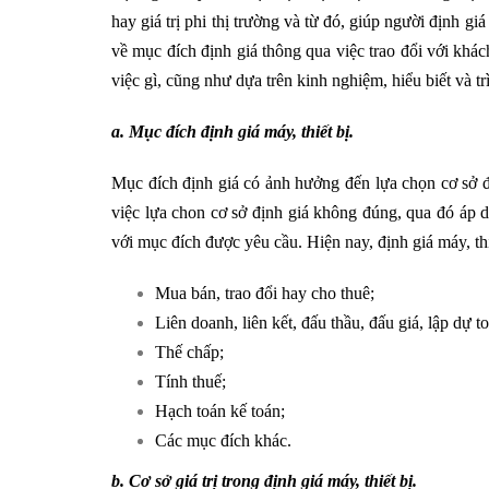
hay giá trị phi thị trường và từ đó, giúp người định 
về mục đích định giá thông qua việc trao đổi với khác
việc gì, cũng như dựa trên kinh nghiệm, hiểu biết và tr
a. Mục đích định giá máy, thiết bị.
Mục đích định giá có ảnh hưởng đến lựa chọn cơ sở đ
việc lựa chon cơ sở định giá không đúng, qua đó áp 
với mục đích được yêu cầu. Hiện nay, định giá máy, th
Mua bán, trao đổi hay cho thuê;
Liên doanh, liên kết, đấu thầu, đấu giá, lập dự t
Thế chấp;
Tính thuế;
Hạch toán kế toán;
Các mục đích khác.
b. Cơ sở giá trị trong định giá máy, thiết bị.