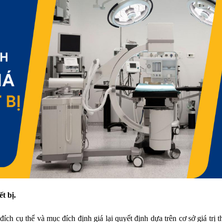
ết bị.
ch cụ thể và mục đích định giá lại quyết định dựa trên cơ sở giá trị t