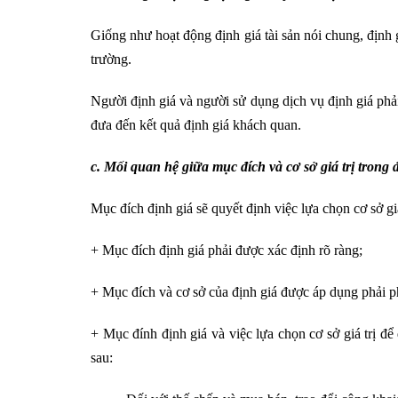
Giống như hoạt động định giá tài sản nói chung, định giá 
trường.
Người định giá và người sử dụng dịch vụ định giá phải
đưa đến kết quả định giá khách quan.
c. Mối quan hệ giữa mục đích và cơ sở giá trị trong đ
Mục đích định giá sẽ quyết định việc lựa chọn cơ sở giá
+ Mục đích định giá phải được xác định rõ ràng;
+ Mục đích và cơ sở của định giá được áp dụng phải p
+ Mục đính định giá và việc lựa chọn cơ sở giá trị đ
sau: