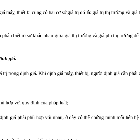
máy, thiết bị cũng có hai cơ sở giá trị đó là: giá trị thị trường và giá tr
 phân biệt rõ sự khác nhau giữa giá thị trường và giá phi thị trường đ
ịnh giá.
 trị trong định giá. Khi định giá máy, thiết bị, người định giá cần phải 
hù hợp với quy định của pháp luật;
ể định giá phải phù hợp với nhau, ở đây có thể chứng minh mối liên h