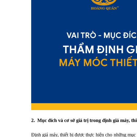
2.
Mục đích và cơ sở giá trị trong định giá máy, thi
Định giá máy, thiết bị được thực hiện cho những mục đí