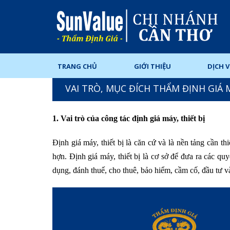
TRANG CHỦ
GIỚI THIỆU
DỊCH 
VAI TRÒ, MỤC ĐÍCH THẨM ĐỊNH GIÁ 
1. Vai trò của công tác định giá máy, thiết bị
Định giá máy, thiết bị là căn cứ và là nền tảng cần thi
hợn. Định giá máy, thiết bị là cơ sở để đưa ra các q
dụng, đánh thuế, cho thuê, bảo hiểm, cầm cố, đầu tư và