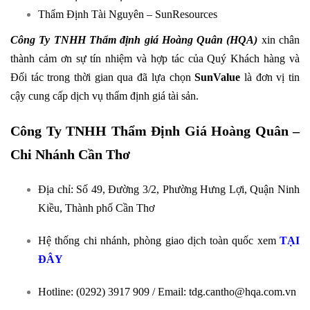
Thẩm Định Tài Nguyên – SunResources​
Công Ty TNHH Thẩm định giá Hoàng Quân (HQA)
xin chân
thành cảm ơn sự tín nhiệm và hợp tác của Quý Khách hàng và
Đối tác trong thời gian qua đã lựa chọn
SunValue
là đơn vị tin
cậy cung cấp dịch vụ thẩm định giá tài sản.
Công Ty TNHH Thẩm Định Giá Hoàng Quân –
Chi Nhánh Cần Thơ
Địa chỉ: Số 49, Đường 3/2, Phường Hưng Lợi, Quận Ninh
Kiều, Thành phố Cần Thơ
Hệ thống chi nhánh, phòng giao dịch toàn quốc xem
TẠI
ĐÂY
Hotline: (0292) 3917 909 / Email: tdg.cantho@hqa.com.vn