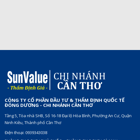
CÔNG TY CỔ PHẦN ĐẦU TƯ & THẨM ĐỊNH QUỐC TẾ
ĐÔNG DƯƠNG - CHI NHÁNH CẦN THƠ
Tầng 5, Tòa nhà SHB, Số 16-18 Đại lộ Hòa Bình, Phường An Cư, Quận
Ninh Kiều, Thành phố Cần Thơ
Điện thoại: 0939343038