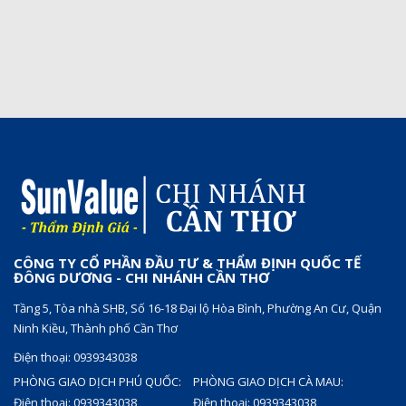
CÔNG TY CỔ PHẦN ĐẦU TƯ & THẨM ĐỊNH QUỐC TẾ
ĐÔNG DƯƠNG - CHI NHÁNH CẦN THƠ
Tầng 5, Tòa nhà SHB, Số 16-18 Đại lộ Hòa Bình, Phường An Cư, Quận
Ninh Kiều, Thành phố Cần Thơ
Điện thoại: 0939343038
PHÒNG GIAO DỊCH PHÚ QUỐC:
PHÒNG GIAO DỊCH CÀ MAU:
Điện thoại: 0939343038
Điện thoại: 0939343038