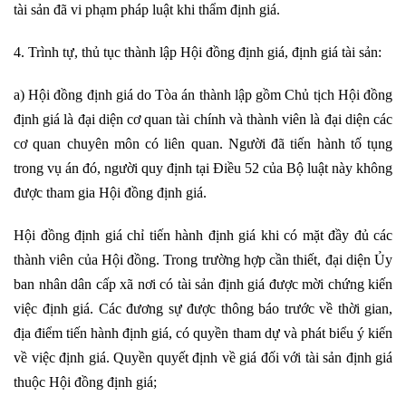
tài sản đã vi phạm pháp luật khi thẩm định giá.
4. Trình tự, thủ tục thành lập Hội đồng định giá, định giá tài sản:
a) Hội đồng định giá do Tòa án thành lập gồm Chủ tịch Hội đồng
định giá là đại diện cơ quan tài chính và thành viên là đại diện các
cơ quan chuyên môn có liên quan. Người đã tiến hành tố tụng
trong vụ án đó, người quy định tại Điều 52 của Bộ luật này không
được tham gia Hội đồng định giá.
Hội đồng định giá chỉ tiến hành định giá khi có mặt đầy đủ các
thành viên của Hội đồng. Trong trường hợp cần thiết, đại diện Ủy
ban nhân dân cấp xã nơi có tài sản định giá được mời chứng kiến
việc định giá. Các đương sự được thông báo trước về thời gian,
địa điểm tiến hành định giá, có quyền tham dự và phát biểu ý kiến
về việc định giá. Quyền quyết định về giá đối với tài sản định giá
thuộc Hội đồng định giá;