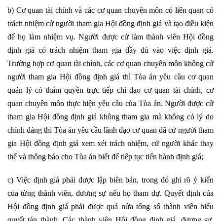
b) Cơ quan tài chính và các cơ quan chuyên môn có liên quan có
trách nhiệm cử người tham gia Hội đồng định giá và tạo điều kiện
để họ làm nhiệm vụ. Người được cử làm thành viên Hội đồng
định giá có trách nhiệm tham gia đầy đủ vào việc định giá.
Trường hợp cơ quan tài chính, các cơ quan chuyên môn không cử
người tham gia Hội đồng định giá thì Tòa án yêu cầu cơ quan
quản lý có thẩm quyền trực tiếp chỉ đạo cơ quan tài chính, cơ
quan chuyên môn thực hiện yêu cầu của Tòa án. Người được cử
tham gia Hội đồng định giá không tham gia mà không có lý do
chính đáng thì Tòa án yêu cầu lãnh đạo cơ quan đã cử người tham
gia Hội đồng định giá xem xét trách nhiệm, cử người khác thay
thế và thông báo cho Tòa án biết để tiếp tục tiến hành định giá;
c) Việc định giá phải được lập biên bản, trong đó ghi rõ ý kiến
của từng thành viên, đương sự nếu họ tham dự. Quyết định của
Hội đồng định giá phải được quá nửa tổng số thành viên biểu
quyết tán thành. Các thành viên Hội đồng định giá, đương sự,