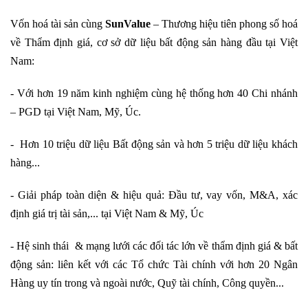
Vốn hoá tài sản cùng
SunValue
– Thương hiệu tiên phong số hoá
về Thẩm định giá, cơ sở dữ liệu bất động sản hàng đầu tại Việt
Nam:
- Với hơn 19 năm kinh nghiệm cùng hệ thống hơn 40 Chi nhánh
– PGD tại Việt Nam, Mỹ, Úc.
- Hơn 10 triệu dữ liệu Bất động sản và hơn 5 triệu dữ liệu khách
hàng...
- Giải pháp toàn diện & hiệu quả: Đầu tư, vay vốn, M&A, xác
định giá trị tài sản,... tại Việt Nam & Mỹ, Úc
- Hệ sinh thái & mạng lưới các đối tác lớn về thẩm định giá & bất
động sản: liên kết với các Tổ chức Tài chính với hơn 20 Ngân
Hàng uy tín trong và ngoài nước, Quỹ tài chính, Công quyền...