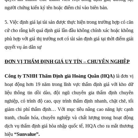
người chứng kiến ký tên hoặc điểm chỉ vào biên bản.
5. Việc định giá lại tài sản được thực hiện trong trường hợp có căn
cứ cho rằng kết quả định giá lần đầu không chính xác hoặc không
phù hợp với giá thị trường nơi có tài sản định giá tại thời điểm giải
quyết vụ án dân sự
ĐƠN VỊ THẨM ĐỊNH GIÁ UY TÍN – CHUYÊN NGHIỆP
Công ty TNHH Thẩm Định giá Hoàng Quân (HQA)
là đơn vị
hoạt động hơn 19 năm trong lĩnh vực thẩm định giá với kho dữ
liệu thông tin dồi dào, đội ngũ chuyên gia thẩm định chuyên
nghiệp, có trình độ cao, quy trình thẩm định nhanh, chặt chẽ, tối
giảm chi phí thẩm định… Với mục tiêu nâng cao năng lực cạnh
tranh, chuẩn hóa, chuyên nghiệp và chất lượng trong hoạt động
dịch vụ thẩm định giá hòa nhập quốc tế, HQA cho ra mắt thương
hiệu
“Sunvalue”.