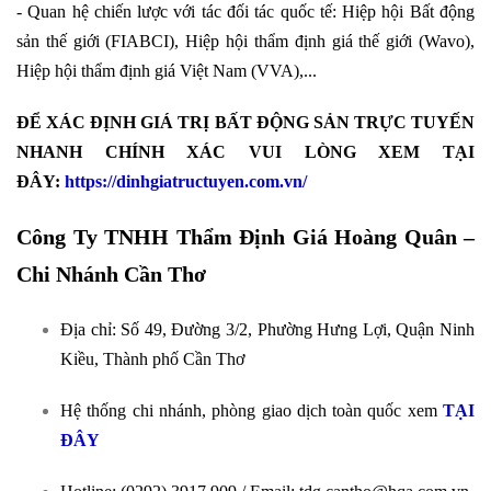
- Quan hệ chiến lược với tác đối tác quốc tế: Hiệp hội Bất động
sản thế giới (FIABCI), Hiệp hội thẩm định giá thế giới (Wavo),
Hiệp hội thẩm định giá Việt Nam (VVA),...
ĐỂ XÁC ĐỊNH GIÁ TRỊ BẤT ĐỘNG SẢN TRỰC TUYẾN
NHANH CHÍNH XÁC VUI LÒNG XEM TẠI
ĐÂY:
https://dinhgiatructuyen.com.vn/
Công Ty TNHH Thẩm Định Giá Hoàng Quân –
Chi Nhánh Cần Thơ
Địa chỉ: Số 49, Đường 3/2, Phường Hưng Lợi, Quận Ninh
Kiều, Thành phố Cần Thơ
Hệ thống chi nhánh, phòng giao dịch toàn quốc xem
TẠI
ĐÂY