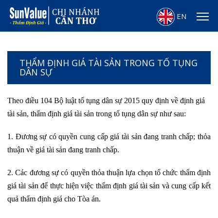
EN
THẨM ĐỊNH GIÁ TÀI SẢN TRONG TỐ TỤNG
DÂN SỰ
Theo điều 104 Bộ luật tố tụng dân sự 2015 quy định về định giá
tài sản, thẩm định giá tài sản trong tố tụng dân sự như sau:
1. Đương sự có quyền cung cấp giá tài sản đang tranh chấp; thỏa
thuận về giá tài sản đang tranh chấp.
2. Các đương sự có quyền thỏa thuận lựa chọn tổ chức thẩm định
giá tài sản để thực hiện việc thẩm định giá tài sản và cung cấp kết
quả thẩm định giá cho Tòa án.