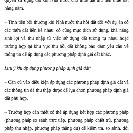
quyền sử dụng đất khi Nhà nước cho thuê đất thu tiền thuê đất
hàng năm.
– Tính tiền bồi thường khi Nhà nước thu hồi đất đối với dự án có
các thửa đất liền kề nhau, có cùng mục đích sử dụng, khả năng
sinh lợi và thu nhập từ việc sử dụng đất tương tự nhau hoặc
trường hợp tại khu vực thu hồi đất không bảo đảm yêu cầu về
thông tin để áp dụng các phương pháp định giá đất khác.
Lưu ý khi áp dụng phương pháp định giá đất:
– Căn cứ vào điều kiện áp dụng các phương pháp định giá đất và
các thông tin đã thu thập được để lựa chọn phương pháp định giá
đất phù hợp.
– Trường hợp cần thiết có thể áp dụng kết hợp các phương pháp
(phương pháp so sánh trực tiếp, phương pháp chiết trừ, phương
pháp thu nhập, phương pháp thặng dư) để kiểm tra, so sánh, đối