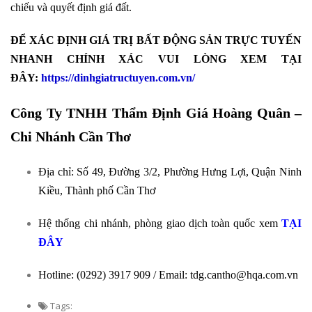
chiếu và quyết định giá đất.
ĐỂ XÁC ĐỊNH GIÁ TRỊ BẤT ĐỘNG SẢN TRỰC TUYẾN
NHANH CHÍNH XÁC VUI LÒNG XEM TẠI
ĐÂY:
https://dinhgiatructuyen.com.vn/
Công Ty TNHH Thẩm Định Giá Hoàng Quân –
Chi Nhánh Cần Thơ
Địa chỉ: Số 49, Đường 3/2, Phường Hưng Lợi, Quận Ninh
Kiều, Thành phố Cần Thơ
Hệ thống chi nhánh, phòng giao dịch toàn quốc xem
TẠI
ĐÂY
Hotline: (0292) 3917 909 / Email: tdg.cantho@hqa.com.vn
Tags: