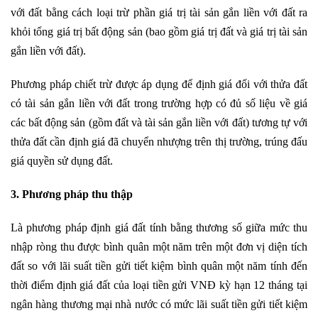
với đất bằng cách loại trừ phần giá trị tài sản gắn liền với đất ra
khỏi tổng giá trị bất động sản (bao gồm giá trị đất và giá trị tài sản
gắn liền với đất).
Phương pháp chiết trừ được áp dụng để định giá đối với thửa đất
có tài sản gắn liền với đất trong trường hợp có đủ số liệu về giá
các bất động sản (gồm đất và tài sản gắn liền với đất) tương tự với
thửa đất cần định giá đã chuyển nhượng trên thị trường, trúng đấu
giá quyền sử dụng đất.
3. Phương pháp thu thập
Là phương pháp định giá đất tính bằng thương số giữa mức thu
nhập ròng thu được bình quân một năm trên một đơn vị diện tích
đất so với lãi suất tiền gửi tiết kiệm bình quân một năm tính đến
thời điểm định giá đất của loại tiền gửi VNĐ kỳ hạn 12 tháng tại
ngân hàng thương mại nhà nước có mức lãi suất tiền gửi tiết kiệm